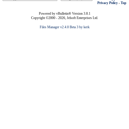
Privacy Policy
-
Top
Powered by vBulletin® Version 3.8.1
Copyright ©2000 - 2026, Jelsoft Enterprises Ltd.
Files Manager v2.4.0 Beta 3 by kerk