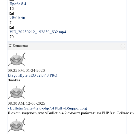
Проба 8.4
16
kBulletin
7
VID_20250212_192850_632.mp4
70
Comments
09:25 PM, 01-24-2026
DragonByte SEO v2.0.43 PRO
thankss
08:30 AM, 12-06-2025
vBulletin Suite 4.2.6-php7.4 Null vBSupport.org
Я очень надеюсь, что vBulletin 4.2 сможет работать на PHP 8.x. Сейчас 