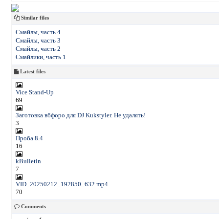
Similar files
Смайлы, часть 4
Смайлы, часть 3
Смайлы, часть 2
Смайлики, часть 1
Latest files
Vice Stand-Up
69
Заготовка вбфоро для DJ Kukstyler. Не удалять!
3
Проба 8.4
16
kBulletin
7
VID_20250212_192850_632.mp4
70
Comments