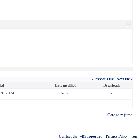
« Previous file
|
Next file »
ded
Date modified
Downloads
-26-2024
Never
2
Category jump
Contact Us
-
vBSupport.ru
-
Privacy Policy
-
Top