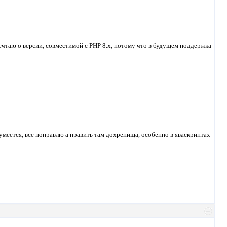
мечтаю о версии, совместимой с PHP 8.x, потому что в будущем поддержка
зумеется, все поправлю а править там дохренища, особенно в яваскриптах