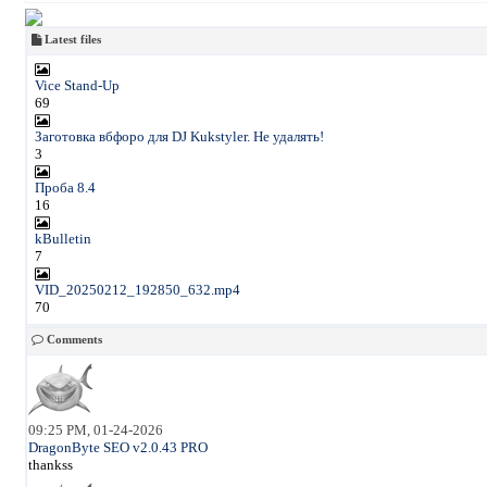
Latest files
Vice Stand-Up
69
Заготовка вбфоро для DJ Kukstyler. Не удалять!
3
Проба 8.4
16
kBulletin
7
VID_20250212_192850_632.mp4
70
Comments
09:25 PM, 01-24-2026
DragonByte SEO v2.0.43 PRO
thankss