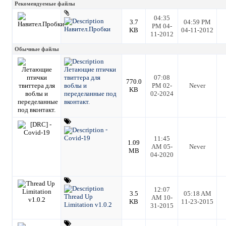
Рекомендуемые файлы
04:35
3.7
04:59 PM
PM 04-
Навител.Пробки
KB
04-11-2012
11-2012
Обычные файлы
Летающие птички
твиттера для
07:08
770.0
воблы и
PM 02-
Never
KB
переделанные под
02-2024
вконтакт.
-
Covid-19
11:45
1.09
AM 05-
Never
MB
04-2020
12:07
3.5
05:18 AM
Thread Up
AM 10-
KB
11-23-2015
Limitation v1.0.2
31-2015