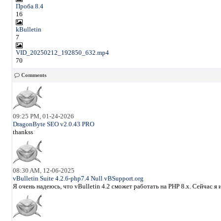
Проба 8.4
16
kBulletin
7
VID_20250212_192850_632.mp4
70
Comments
09:25 PM, 01-24-2026
DragonByte SEO v2.0.43 PRO
thankss
08:30 AM, 12-06-2025
vBulletin Suite 4.2.6-php7.4 Null vBSupport.org
Я очень надеюсь, что vBulletin 4.2 сможет работать на PHP 8.x. Сейчас 