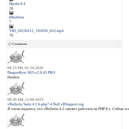
Проба 8.4
16
kBulletin
7
VID_20250212_192850_632.mp4
70
Comments
09:25 PM, 01-24-2026
DragonByte SEO v2.0.43 PRO
thankss
08:30 AM, 12-06-2025
vBulletin Suite 4.2.6-php7.4 Null vBSupport.org
Я очень надеюсь, что vBulletin 4.2 сможет работать на PHP 8.x. Сейчас 