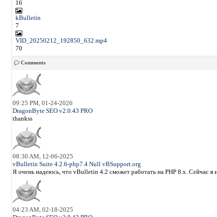
16
kBulletin
7
VID_20250212_192850_632.mp4
70
Comments
09:25 PM, 01-24-2026
DragonByte SEO v2.0.43 PRO
thankss
08:30 AM, 12-06-2025
vBulletin Suite 4.2.6-php7.4 Null vBSupport.org
Я очень надеюсь, что vBulletin 4.2 сможет работать на PHP 8.x. Сейчас 
04:23 AM, 02-18-2025