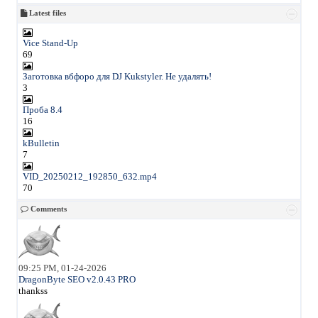
Latest files
Vice Stand-Up
69
Заготовка вбфоро для DJ Kukstyler. Не удалять!
3
Проба 8.4
16
kBulletin
7
VID_20250212_192850_632.mp4
70
Comments
09:25 PM, 01-24-2026
DragonByte SEO v2.0.43 PRO
thankss