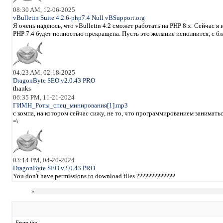
08:30 AM, 12-06-2025
vBulletin Suite 4.2.6-php7.4 Null vBSupport.org
Я очень надеюсь, что vBulletin 4.2 сможет работать на PHP 8.x. Сейчас 
PHP 7.4 будет полностью прекращена. Пусть это желание исполнится, с б
04:23 AM, 02-18-2025
DragonByte SEO v2.0.43 PRO
thanks
06:35 PM, 11-21-2024
ГИМН_Роты_спец_минирования[1].mp3
с компа, на котором сейчас сижу, не то, что программированием занимать
=\
03:14 PM, 04-20-2024
DragonByte SEO v2.0.43 PRO
You don't have permissions to download files ?????????????
»
From the