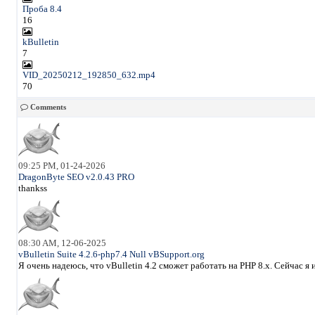
Проба 8.4
16
kBulletin
7
VID_20250212_192850_632.mp4
70
Comments
09:25 PM, 01-24-2026
DragonByte SEO v2.0.43 PRO
thankss
08:30 AM, 12-06-2025
vBulletin Suite 4.2.6-php7.4 Null vBSupport.org
Я очень надеюсь, что vBulletin 4.2 сможет работать на PHP 8.x. Сейчас 