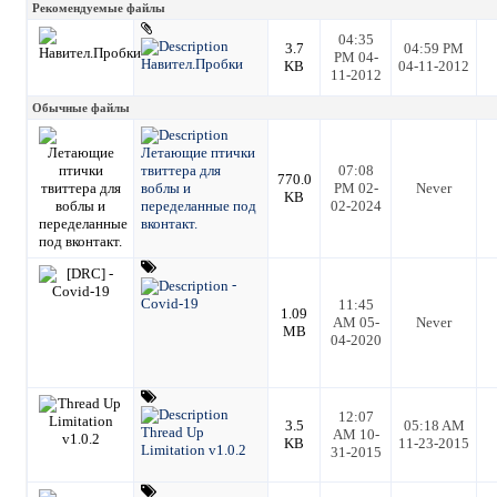
Рекомендуемые файлы
04:35
3.7
04:59 PM
PM 04-
Навител.Пробки
KB
04-11-2012
11-2012
Обычные файлы
Летающие птички
твиттера для
07:08
770.0
воблы и
PM 02-
Never
KB
переделанные под
02-2024
вконтакт.
-
Covid-19
11:45
1.09
AM 05-
Never
MB
04-2020
12:07
3.5
05:18 AM
Thread Up
AM 10-
KB
11-23-2015
Limitation v1.0.2
31-2015