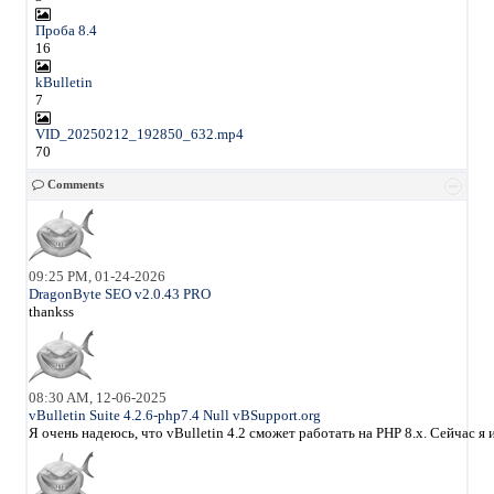
Проба 8.4
16
kBulletin
7
VID_20250212_192850_632.mp4
70
Comments
09:25 PM, 01-24-2026
DragonByte SEO v2.0.43 PRO
thankss
08:30 AM, 12-06-2025
vBulletin Suite 4.2.6-php7.4 Null vBSupport.org
Я очень надеюсь, что vBulletin 4.2 сможет работать на PHP 8.x. Сейчас 