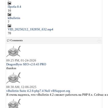
Проба 8.4
16
kBulletin
7
VID_20250212_192850_632.mp4
70
Comments
09:25 PM, 01-24-2026
DragonByte SEO v2.0.43 PRO
thankss
08:30 AM, 12-06-2025
vBulletin Suite 4.2.6-php7.4 Null vBSupport.org
Я очень надеюсь, что vBulletin 4.2 сможет работать на PHP 8.x. Сейчас 