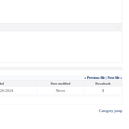
« Previous file
|
Next file »
ded
Date modified
Downloads
-26-2024
Never
3
Category jump