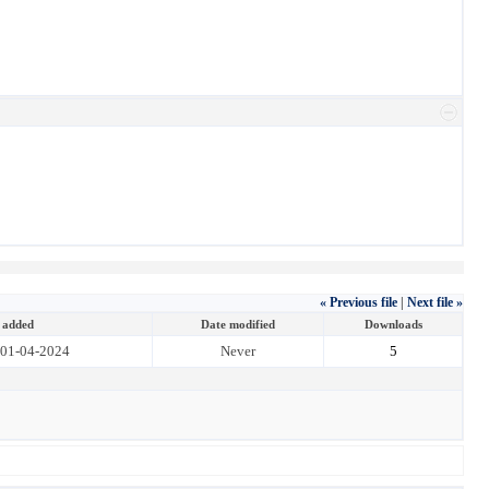
« Previous file
|
Next file »
 added
Date modified
Downloads
01-04-2024
Never
5