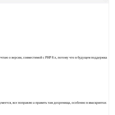
мечтаю о версии, совместимой с PHP 8.x, потому что в будущем поддержка
зумеется, все поправлю а править там дохренища, особенно в яваскриптах