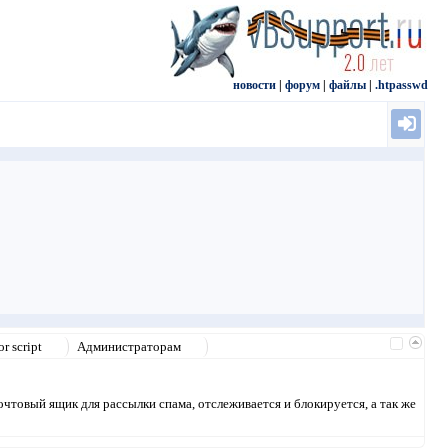
новости
|
форум
|
файлы
|
.htpasswd
r script
Администраторам
чтовый ящик для рассылки спама, отслеживается и блокируется, а так же