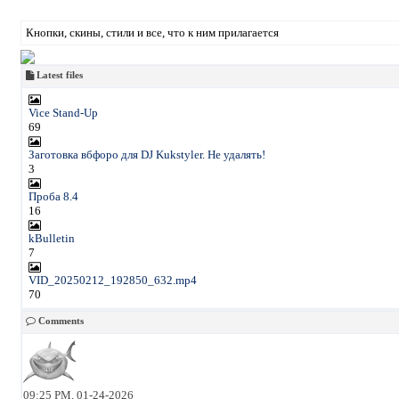
Кнопки, скины, стили и все, что к ним прилагается
Latest files
Vice Stand-Up
69
Заготовка вбфоро для DJ Kukstyler. Не удалять!
3
Проба 8.4
16
kBulletin
7
VID_20250212_192850_632.mp4
70
Comments
09:25 PM, 01-24-2026