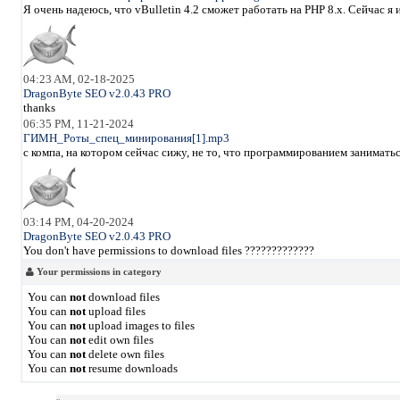
Я очень надеюсь, что vBulletin 4.2 сможет работать на PHP 8.x. Сейчас 
04:23 AM, 02-18-2025
DragonByte SEO v2.0.43 PRO
thanks
06:35 PM, 11-21-2024
ГИМН_Роты_спец_минирования[1].mp3
с компа, на котором сейчас сижу, не то, что программированием занимать
03:14 PM, 04-20-2024
DragonByte SEO v2.0.43 PRO
You don't have permissions to download files ?????????????
Your permissions in category
You can
not
download files
You can
not
upload files
You can
not
upload images to files
You can
not
edit own files
You can
not
delete own files
You can
not
resume downloads